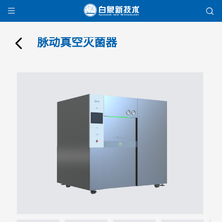


脉动真空灭菌器
