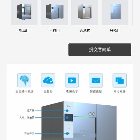
机动门
平移门
落地式
升降门
提交意向单