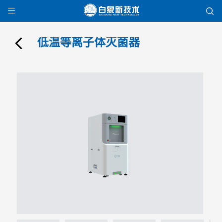


低温等离子体灭菌器
