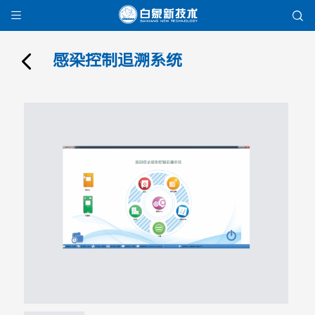


感染控制追溯系统
